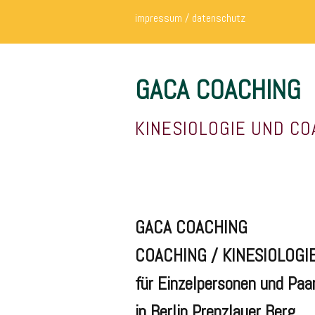
impressum / datenschutz
GACA COACHING
KINESIOLOGIE UND CO
GACA COACHING
COACHING / KINESIOLOGIE
für Einzelpersonen und Paa
in Berlin Prenzlauer Berg