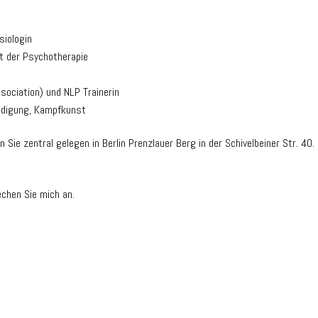
siologin
et der Psychotherapie
ociation) und NLP Trainerin
eidigung, Kampfkunst
 Sie zentral gelegen in Berlin Prenzlauer Berg in der Schivelbeiner Str. 40.
rechen Sie mich an.