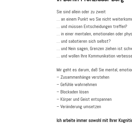
Sie sind allein oder zu zweit
… an einem Punkt wo Sie nicht weiterko
… und müssen Entscheidungen treffen?
… in einer mentalen, emotionalen oder phy
… und sabotieren sich selbst?
… und Nein sagen, Grenzen ziehen ist sch
… und wollen Ihre Kommunikation verbess
Mir geht es darum, daß Sie mental, emotio
– Zusammenhänge verstehen
– Gefühle wahrnehmen
– Blockaden lösen
– Körper und Geist entspannen
– Veränderung umsetzen
Ich arbeite immer sowohl mit Ihrer Kogniti